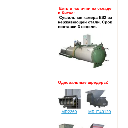
Есть в наличии на складе
в Китае:
Cушильная камера ES2 из
нержавеющей стали. Срок
поставки 3 недели
.
Одновальные шредеры:
MR2260
MR IT40120