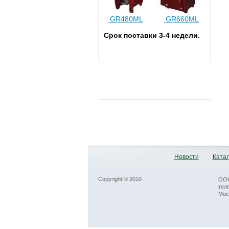
GR480ML
GR660ML
Срок поставки 3-4
недели.
Новости
Катал
Copyright © 2010
ООО
тел
Мос