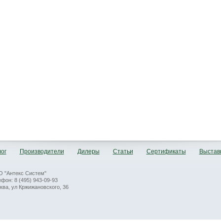
ог
Производители
Дилеры
Статьи
Сертификаты
Выстав
 "Антекс Систем"
ефон: 8 (495) 943-09-93
ква, ул Кржижановского, 36