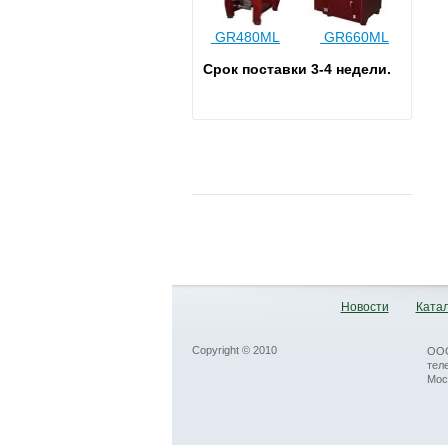
GR480ML
GR660ML
Срок поставки 3-4
недели.
Новости
Катал
Copyright © 2010
ООО
тел
Мос