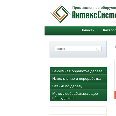
Новости
Каталог
Г
3
Вакуумная обработка дерева
Измельчение и переработка
Станки по дереву
Металлообрабатывающее
оборудование