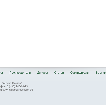
ог
Производители
Дилеры
Статьи
Сертификаты
Выстав
 "Антекс Систем"
ефон: 8 (495) 943-09-93
ква, ул Кржижановского, 36