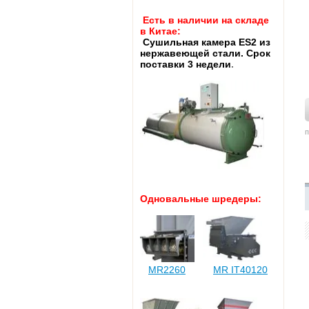
Есть в наличии на складе
в Китае:
Cушильная камера ES2 из
нержавеющей стали. Срок
поставки 3 недели
.
п
Одновальные шредеры:
MR2260
MR IT40120