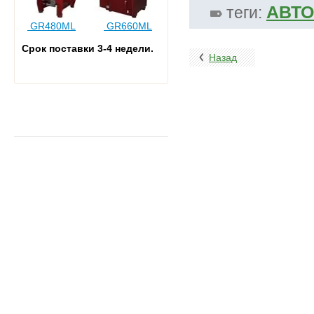
АВТО
теги:
GR480ML
GR660ML
Срок поставки 3-4
недели.
Назад