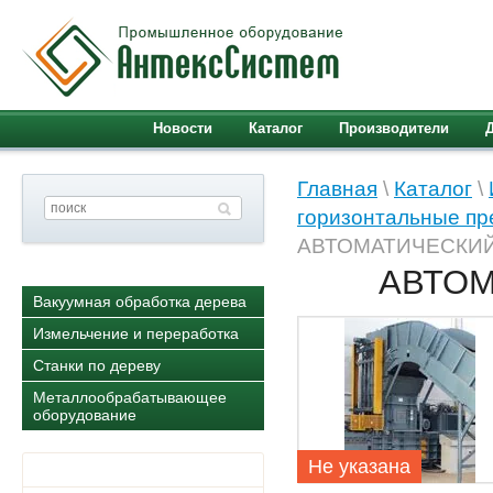
Новости
Каталог
Производители
Главная
\
Каталог
\
горизонтальные пр
АВТОМАТИЧЕСКИЙ 
АВТОМ
Вакуумная обработка дерева
Измельчение и переработка
Станки по дереву
Металлообрабатывающее
оборудование
Не указана