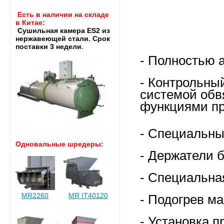
Есть в наличии на складе
в Китае:
Cушильная камера ES2 из
нержавеющей стали. Срок
поставки 3 недели
.
- Полностью 
- Контрольны
системой обв
функциями пр
- Специальны
Одновальные шредеры:
- Держатели 
- Специальна
MR2260
MR IT40120
- Подогрев м
- Установка п