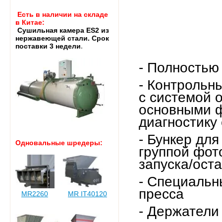
Есть в наличии на складе
в Китае:
Cушильная камера ES2 из
нержавеющей стали. Срок
поставки 3 недели
.
- Полностью
- Контрольн
с системой о
основными ф
диагностику
- Бункер дл
Одновальные шредеры:
группой фот
запуска/ост
- Специальн
пресса
MR2260
MR IT40120
- Держатели