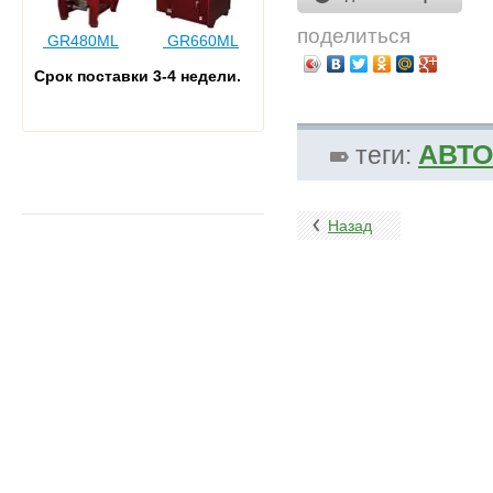
поделиться
GR480ML
GR660ML
Срок поставки 3-4
недели.
АВТО
теги:
Назад